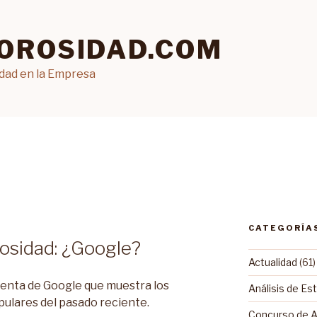
OROSIDAD.COM
idad en la Empresa
CATEGORÍA
osidad: ¿Google?
Actualidad
(61)
enta de Google que muestra los
Análisis de Es
ulares del pasado reciente.
Concurso de 