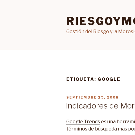
Ir
al
RIESGOYM
contenido
Gestión del Riesgo y la Moros
ETIQUETA: GOOGLE
PUBLICADO
SEPTIEMBRE 29, 2008
EN
Indicadores de Mor
Google Trends
es una herrami
términos de búsqueda más pop