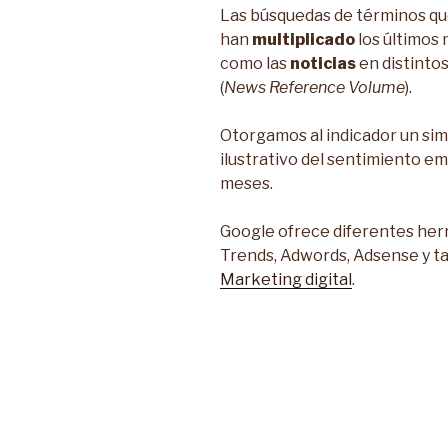
Las búsquedas de términos que
han
multiplicado
los últimos 
como las
noticias
en distinto
(
News Reference Volume
).
Otorgamos al indicador un sim
ilustrativo del sentimiento e
meses.
Google ofrece diferentes her
Trends, Adwords, Adsense y t
Marketing digital
.