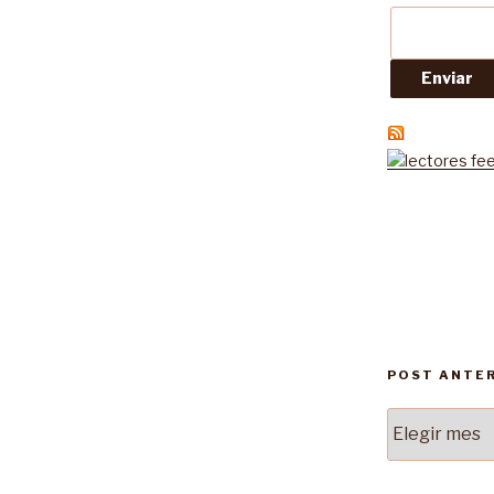
POST ANTE
Post
Anteriores