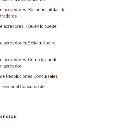
e acreedores: Responsabilidad de
stradores
e acredores: ¿Quién lo puede
 acreedores: Solicitud por el
e acreedores: Cómo lo puede
un acreedor
o de Resoluciones Concursales
ntender el Concurso de
s
RIPCIÓN