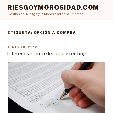
Ir
RIESGOYMOROSIDAD.COM
al
Gestión del Riesgo y la Morosidad en la Empresa
contenido
ETIQUETA: OPCIÓN A COMPRA
PUBLICADO
JUNIO 20, 2018
EN
Diferencias entre leasing y renting