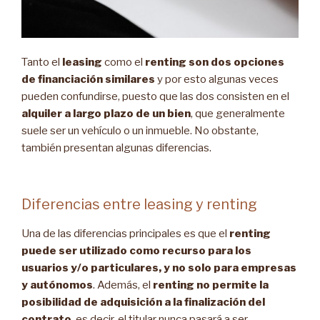
Tanto el
leasing
como el
renting
son dos opciones
de financiación similares
y por esto algunas veces
pueden confundirse, puesto que las dos consisten en el
alquiler a largo plazo de un bien
, que generalmente
suele ser un vehículo o un inmueble. No obstante,
también presentan algunas diferencias.
Diferencias entre leasing y renting
Una de las diferencias principales es que el
renting
puede ser utilizado como recurso para los
usuarios y/o particulares, y no solo para empresas
y autónomos
. Además, el
renting no permite la
posibilidad de adquisición a la finalización del
contrato
, es decir, el titular nunca pasará a ser