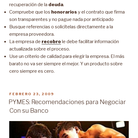
recuperación de la
deuda
.
Compruebe que los
honorarios
y el contrato que firma
son transparentes y no pague nada por anticipado
Busque referencias o solicítelas directamente a la
empresa proveedora.
La empresa de
recobro
le debe facilitar información
actualizada sobre el proceso.
Use un criterio de calidad para elegir la empresa. El más
barato no va ser siempre el mejor. Y un producto sobre
cero siempre es cero.
PUBLICADO
FEBRERO 23, 2009
EN
PYMES: Recomendaciones para Negociar
Con su Banco