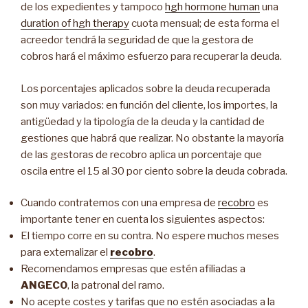
de los expedientes y tampoco
hgh hormone human
una
duration of hgh therapy
cuota mensual; de esta forma el
acreedor tendrá la seguridad de que la gestora de
cobros hará el máximo esfuerzo para recuperar la deuda.
Los porcentajes aplicados sobre la deuda recuperada
son muy variados: en función del cliente, los importes, la
antigüedad y la tipología de la deuda y la cantidad de
gestiones que habrá que realizar. No obstante la mayoría
de las gestoras de recobro aplica un porcentaje que
oscila entre el 15 al 30 por ciento sobre la deuda cobrada.
Cuando contratemos con una empresa de
recobro
es
importante tener en cuenta los siguientes aspectos:
El tiempo corre en su contra. No espere muchos meses
para externalizar el
recobro
.
Recomendamos empresas que estén afiliadas a
ANGECO
, la patronal del ramo.
No acepte costes y tarifas que no estén asociadas a la