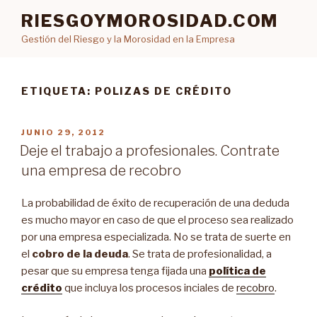
Ir
RIESGOYMOROSIDAD.COM
al
Gestión del Riesgo y la Morosidad en la Empresa
contenido
ETIQUETA: POLIZAS DE CRÉDITO
PUBLICADO
JUNIO 29, 2012
EN
Deje el trabajo a profesionales. Contrate
una empresa de recobro
La probabilidad de éxito de recuperación de una deduda
es mucho mayor en caso de que el proceso sea realizado
por una empresa especializada. No se trata de suerte en
el
cobro de la deuda
. Se trata de profesionalidad, a
pesar que su empresa tenga fijada una
política de
crédito
que incluya los procesos inciales de
recobro
.