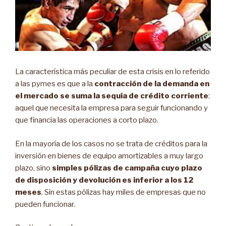
La característica más peculiar de esta crisis en lo referido
a las pymes es que a la
contracción de la demanda en
el mercado se suma la sequía de crédito corriente
:
aquel que necesita la empresa para seguir funcionando y
que financia las operaciones a corto plazo.
En la mayoría de los casos no se trata de créditos para la
inversión en bienes de equipo amortizables a muy largo
plazo, sino
simples pólizas de campaña cuyo plazo
de disposición y devolución es inferior a los 12
meses
. Sin estas pólizas hay miles de empresas que no
pueden funcionar.