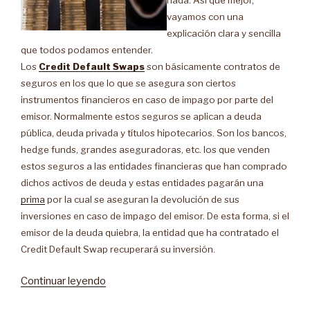
vayamos con una
explicación clara y sencilla
que todos podamos entender.
Los
Credit Default Swaps
son básicamente contratos de
seguros en los que lo que se asegura son ciertos
instrumentos financieros en caso de impago por parte del
emisor. Normalmente estos seguros se aplican a deuda
pública, deuda privada y títulos hipotecarios. Son los bancos,
hedge funds, grandes aseguradoras, etc. los que venden
estos seguros a las entidades financieras que han comprado
dichos activos de deuda y estas entidades pagarán una
prima
por la cual se aseguran la devolución de sus
inversiones en caso de impago del emisor. De esta forma, si el
emisor de la deuda quiebra, la entidad que ha contratado el
Credit Default Swap recuperará su inversión.
Continuar leyendo
“¿Qué
son