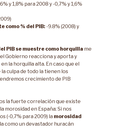
6% y 1,8% para 2008 y -0,7% y 1,6%
2009)
te como % del PIB:
-9.8% (2008) y
el PIB se muestre como horquilla
me
i el Gobierno reacciona y aporta y
n la horquilla alta. En caso que el
a culpa de todo la tienen los
 tendremos crecimiento de PIB
s la fuerte correlación que existe
 la morosidad en España: Si nos
os (-0,7% para 2009) la
morosidad
la como un devastador huracán