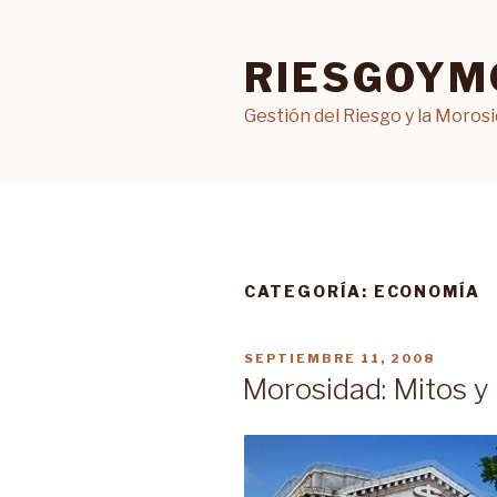
Ir
al
RIESGOYM
contenido
Gestión del Riesgo y la Moros
CATEGORÍA: ECONOMÍA
PUBLICADO
SEPTIEMBRE 11, 2008
EN
Morosidad: Mitos y