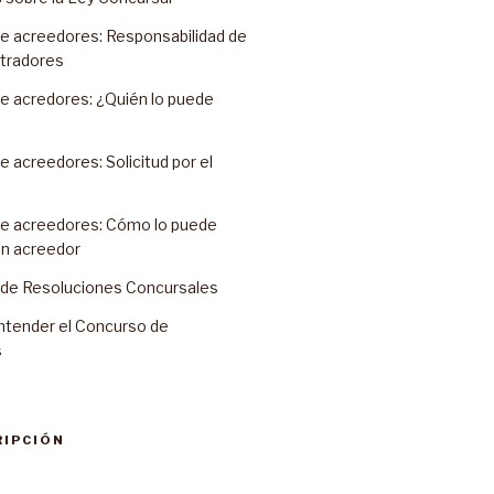
e acreedores: Responsabilidad de
stradores
e acredores: ¿Quién lo puede
 acreedores: Solicitud por el
e acreedores: Cómo lo puede
un acreedor
o de Resoluciones Concursales
ntender el Concurso de
s
RIPCIÓN