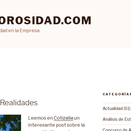
OROSIDAD.COM
idad en la Empresa
CATEGORÍA
 Realidades
Actualidad
(61)
Leemos en
Cotizalia
un
Análisis de Es
interesante post sobre la
Concurso de 