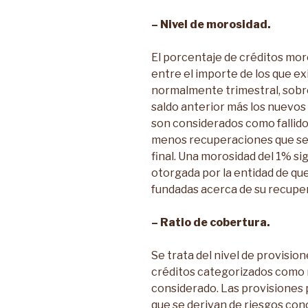
– Nivel de morosidad.
El porcentaje de créditos mor
entre el importe de los que exi
normalmente trimestral, sobre 
saldo anterior más los nuevo
son considerados como fallidos
menos recuperaciones que se 
final. Una morosidad del 1% sig
otorgada por la entidad de qu
fundadas acerca de su recupe
– Ratio de cobertura.
Se trata del nivel de provision
créditos categorizados como m
considerado. Las provisiones p
que se derivan de riesgos con