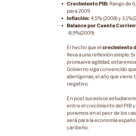
Crecimiento PIB:
Rango de 0,
para 2009
Inflación:
4,5% (2008) y 3,1%(
Balance por Cuenta Corrien
-8,9%(2009)
El hecho que el
crecimiento d
lleva a una reflexión simple: S
promueve agilidad, estaremos e
Gobierno siga convencido que l
alienígenas, el año que viene
negativo.
En post sucesivos estudiaremo
entre el crecimiento del PIB y
ponemos en el peor de los cas
será para la economía españo
caribeño.