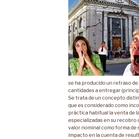
se ha producido un retraso de
cantidades a entregar (princip
Se trata de un concepto distin
que es considerado como incob
práctica habitual la venta de 
especializadas en su recobro 
valor nominal como forma de s
impacto en la cuenta de resul