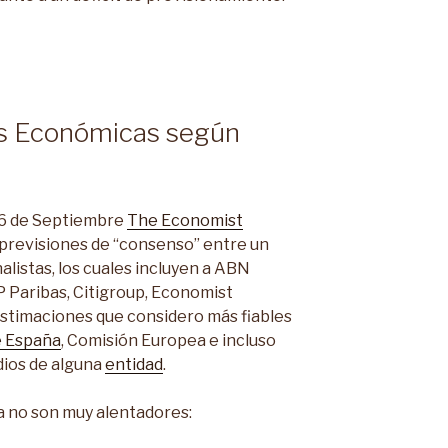
es Económicas según
 6 de Septiembre
The Economist
s previsiones de “consenso” entre un
alistas, los cuales incluyen a ABN
Paribas, Citigroup, Economist
Estimaciones que considero más fiables
e España
, Comisión Europea e incluso
dios de alguna
entidad
.
a no son muy alentadores: