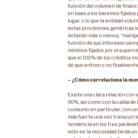
función del volumen de financ
en base a los baremos fijados
lugar, o lo que la entidad vol
estas provisiones genéricas la
dotando más o menos, “manipu
función de sus intereses siem
mínimos fijados por el supervi
que el 100% de los créditos m
de que entren o no finalmente 
– ¿Cómo correlaciona la mo
Existe una clara relación con
90%, así como con la caída de 
consumo en particular, con un
más fuerte una vez transcurri
tendencia en los tres paráme
esto es: la morosidad tarda u