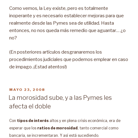
Como vemos, la Ley existe, pero es totalmente
inoperante y es necesario establecer mejoras para que
realmente desde las Pymes sea de utilidad. Hasta
entonces, no nos queda más remedio que aguantar… ¿o
no?
(En posteriores artículos desgranaremos los
procedimientos judiciales que podemos emplear en caso
de impago. ¡Estad atentos!)
PUBLICADO
MAYO 23, 2008
EN
La morosidad sube, y a las Pymes les
afecta el doble
Con
tipos de interés
altos y en plena crisis económica, era de
esperar que los
ratios de morosidad
, tanto comercial como
bancaria, se incrementaran. Y así está sucediendo.