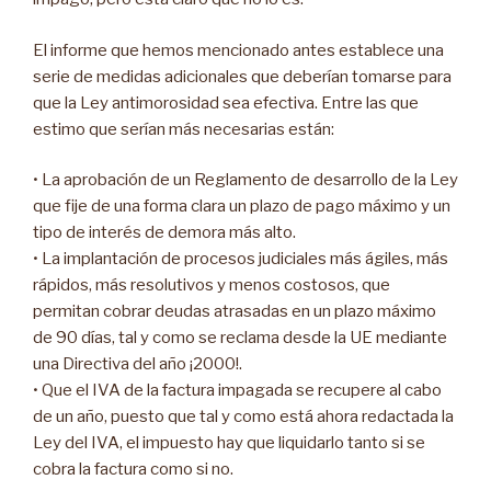
El informe que hemos mencionado antes establece una
serie de medidas adicionales que deberían tomarse para
que la Ley antimorosidad sea efectiva. Entre las que
estimo que serían más necesarias están:
• La aprobación de un Reglamento de desarrollo de la Ley
que fije de una forma clara un plazo de pago máximo y un
tipo de interés de demora más alto.
• La implantación de procesos judiciales más ágiles, más
rápidos, más resolutivos y menos costosos, que
permitan cobrar deudas atrasadas en un plazo máximo
de 90 días, tal y como se reclama desde la UE mediante
una Directiva del año ¡2000!.
• Que el IVA de la factura impagada se recupere al cabo
de un año, puesto que tal y como está ahora redactada la
Ley del IVA, el impuesto hay que liquidarlo tanto si se
cobra la factura como si no.