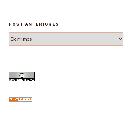
POST ANTERIORES
Post
Anteriores