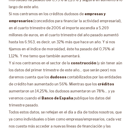
largo de este año.
Si nos centramos en los créditos dudosos de
empresas y
empresarios
(concedidos para financiar la actividad empresarial),
en el cuarto trimestre de 2006 el importe ascendía a 5.269
millones de euros, en el cuarto trimestre del año pasado aumentó
hasta los 6.963, es decir, un 32% más que hace un año. Y si nos
fijamos en el índice de morosidad, éste ha pasado del 0,76% al
1,12%. Y me temo que también aumentará.
Y si nos centramos en el sector de la
construcción
(y sin tener aún
los datos del primer trimestre de este año… que serán peor) nos
daremos cuenta que los
dudosos
contabilizados por las entidades
de crédito han aumentado un 56%. Mientras que los
créditos
aumentaron un 14,25%, los dudosos aumentaron un 78%… y ya
veremos cuando el
Banco de España
publique los datos del
trimestre pasado.
Todos estos datos, se reflejan en el día a día de todos nosotros, que
ya como individuales o bien como empresas/empresarios, cada vez
nos cuesta más acceder a nuevas líneas de financiación y las