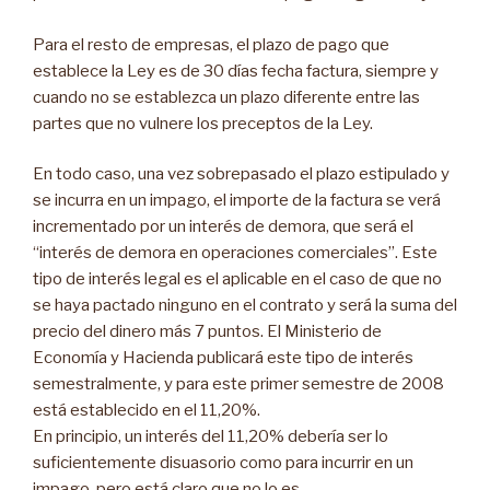
Para el resto de empresas, el plazo de pago que
establece la Ley es de 30 días fecha factura, siempre y
cuando no se establezca un plazo diferente entre las
partes que no vulnere los preceptos de la Ley.
En todo caso, una vez sobrepasado el plazo estipulado y
se incurra en un impago, el importe de la factura se verá
incrementado por un interés de demora, que será el
“interés de demora en operaciones comerciales”. Este
tipo de interés legal es el aplicable en el caso de que no
se haya pactado ninguno en el contrato y será la suma del
precio del dinero más 7 puntos. El Ministerio de
Economía y Hacienda publicará este tipo de interés
semestralmente, y para este primer semestre de 2008
está establecido en el 11,20%.
En principio, un interés del 11,20% debería ser lo
suficientemente disuasorio como para incurrir en un
impago, pero está claro que no lo es.