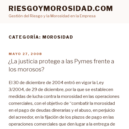
Ir
RIESGOYMOROSIDAD.COM
al
Gestión del Riesgo y la Morosidad en la Empresa
contenido
CATEGORÍA: MOROSIDAD
PUBLICADO
MAYO 27, 2008
EN
¿La justicia protege a las Pymes frente a
los morosos?
El 30 de diciembre de 2004 entró en vigor la Ley
3/2004, de 29 de diciembre, por la que se establecen
medidas de lucha contra la morosidad en las operaciones
comerciales, con el objetivo de “combatir la morosidad
en el pago de deudas dinerarias y el abuso, en perjuicio
del acreedor, en la fijación de los plazos de pago en las
operaciones comerciales que den lugar a la entrega de