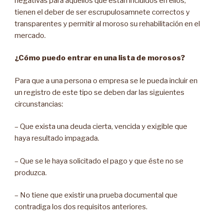
negativas para aquellos que están incluidos en ellos,
tienen el deber de ser escrupulosamnete correctos y
transparentes y permitir al moroso su rehabilitación en el
mercado.
¿Cómo puedo entrar en una lista de morosos?
Para que a una persona o empresa se le pueda incluir en
un registro de este tipo se deben dar las siguientes
circunstancias:
– Que exista una deuda cierta, vencida y exigible que
haya resultado impagada.
– Que se le haya solicitado el pago y que éste no se
produzca.
– No tiene que existir una prueba documental que
contradiga los dos requisitos anteriores.