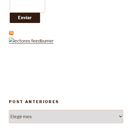
POST ANTERIORES
Post
Anteriores