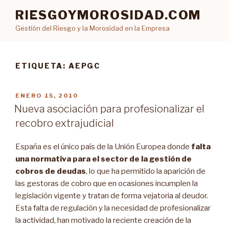
Ir
RIESGOYMOROSIDAD.COM
al
Gestión del Riesgo y la Morosidad en la Empresa
contenido
ETIQUETA: AEPGC
PUBLICADO
ENERO 15, 2010
EN
Nueva asociación para profesionalizar el
recobro extrajudicial
España es el único país de la Unión Europea donde
falta
una normativa para el sector de la gestión de
cobros de deudas
, lo que ha permitido la aparición de
las gestoras de cobro que en ocasiones incumplen la
legislación vigente y tratan de forma vejatoria al deudor.
Esta falta de regulación y la necesidad de profesionalizar
la actividad, han motivado la reciente creación de la