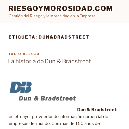
Ir
RIESGOYMOROSIDAD.COM
al
Gestión del Riesgo y la Morosidad en la Empresa
contenido
ETIQUETA: DUN&BRADSTREET
PUBLICADO
JULIO 9, 2010
EN
La historia de Dun & Bradstreet
Dun & Bradstreet
es el mayor proveedor de información comercial de
empresas del mundo. Con más de 150 años de