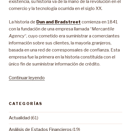
existencia, su historia va de la mano de la revolución en el
comercio y la tecnología ocurrida en el siglo XX.
La historia de
Dun and Bradstreet
comienza en 1841
con la fundación de una empresa llamada “
Mercantile
Agency
“, cuyo cometido era suministrar a comerciantes
información sobre sus clientes, la mayoría granjeros,
basada en una red de corresponsales de confianza. Esta
empresa fue la primera en la historia constituída con el
único fin de suministrar información de crédito.
Continuar leyendo
“La
historia
de
Dun
CATEGORÍAS
&
Bradstreet”
Actualidad
(61)
Análisis de Estados Financieros
(19)