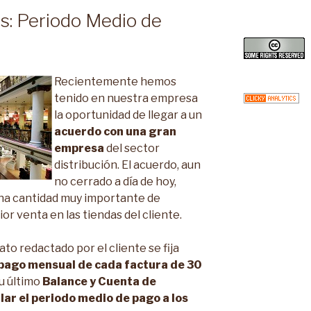
es: Periodo Medio de
Recientemente hemos
tenido en nuestra empresa
la oportunidad de llegar a un
acuerdo con una gran
empresa
del sector
distribución. El acuerdo, aun
no cerrado a día de hoy,
una cantidad muy importante de
or venta en las tiendas del cliente.
o redactado por el cliente se fija
pago mensual de cada factura de 30
u último
Balance y Cuenta de
lar el periodo medio de pago a los