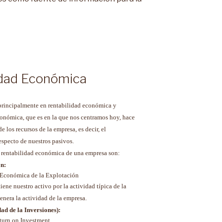
idad Económica
 principalmente en rentabilidad económica y
económica, que es en la que nos centramos hoy, hace
de los recursos de la empresa, es decir, el
specto de nuestros pasivos.
la rentabilidad económica de una empresa son:
ón:
iene nuestro activo por la actividad típica de la
nera la actividad de la empresa.
ad de la Inversiones):