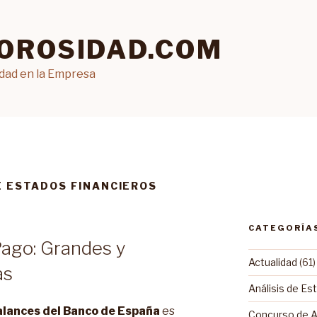
OROSIDAD.COM
idad en la Empresa
E ESTADOS FINANCIEROS
CATEGORÍA
ago: Grandes y
Actualidad
(61)
as
Análisis de Es
alances del Banco de España
es
Concurso de 