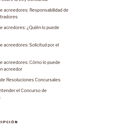
e acreedores: Responsabilidad de
stradores
e acredores: ¿Quién lo puede
 acreedores: Solicitud por el
e acreedores: Cómo lo puede
un acreedor
o de Resoluciones Concursales
ntender el Concurso de
s
RIPCIÓN