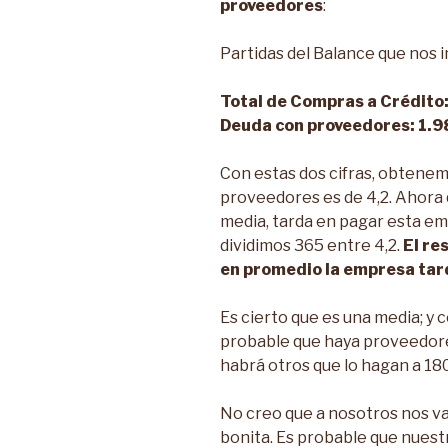
proveedores
:
Partidas del Balance que nos 
Total de Compras a Crédito:
Deuda con proveedores: 1.9
Con estas dos cifras, obtenem
proveedores es de 4,2. Ahora
media, tarda en pagar esta em
dividimos 365 entre 4,2.
El re
en promedio la empresa tar
Es cierto que es una media; y 
probable que haya proveedore
habrá otros que lo hagan a 180
No creo que a nosotros nos va
bonita. Es probable que nuestr