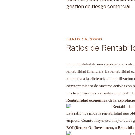
gestión de riesgo comercial.
PUBLICADO
JUNIO 16, 2008
EN
Ratios de Rentabil
La rentabilidad de una empresa se divide
rentabilidad financiera. La rentabilidad 
referencia a la eficiencia en la utilización 
comportamiento de nuestros activos con re
Las tres ratios más utilizadas para medir 
Rentabilidad económica de la explotaci
Esta ratio nos mide la rentabilidad que obt
empresa. Cuanto mayor sea, mayor valor ge
ROI (Return On Investment, o Rentabilid