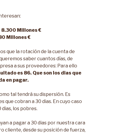
interesan:
 8.300 Millones €
80 Millones €
os que la rotación de la cuenta de
 queremos saber cuantos días, de
presa a sus proveedores: Para ello
sultado es 86. Que son los dias que
da en pagar.
como tal tendrá su dispersión. Es
s que cobran a 30 dias. En cuyo caso
 dias, los pobres.
yan a pagar a 30 dias por nuestra cara
o cliente, desde su posición de fuerza,