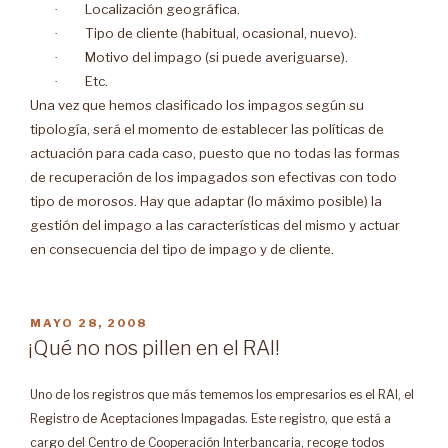
Localización geográfica.
·
Tipo de cliente (habitual, ocasional, nuevo).
·
Motivo del impago (si puede averiguarse).
·
Etc.
·
Una vez que hemos clasificado los impagos según su
tipología, será el momento de establecer las políticas de
actuación para cada caso, puesto que no todas las formas
de recuperación de los impagados son efectivas con todo
tipo de morosos. Hay que adaptar (lo máximo posible) la
gestión del impago a las características del mismo y actuar
en consecuencia del tipo de impago y de cliente.
PUBLICADO
MAYO 28, 2008
EN
¡Qué no nos pillen en el RAI!
Uno de los registros que más tememos los empresarios es el RAI, el
Registro de Aceptaciones Impagadas. Este registro, que está a
cargo del Centro de Cooperación Interbancaria, recoge todos