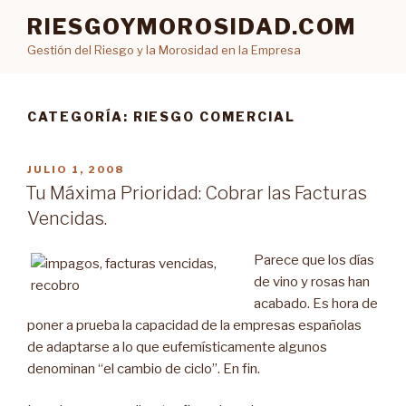
Ir
RIESGOYMOROSIDAD.COM
al
Gestión del Riesgo y la Morosidad en la Empresa
contenido
CATEGORÍA: RIESGO COMERCIAL
PUBLICADO
JULIO 1, 2008
EN
Tu Máxima Prioridad: Cobrar las Facturas
Vencidas.
Parece que los días
de vino y rosas han
acabado. Es hora de
poner a prueba la capacidad de la empresas españolas
de adaptarse a lo que eufemísticamente algunos
denominan “el cambio de ciclo”. En fin.