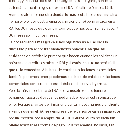
fondos, y transcurridos 90 días seguimos sin pagarlo, seremos
automáticamente registrados en el RAI. Y salir de él no es fácil.
Aunque saldemos nuestra deuda, lo más probable es que nuestro
nombre (o el de nuestra empresa, mejor dicho) permanezca en el
RAI los 30 meses que como máximo podemos estar registrados. Y
30 meses son muchos meses.
La consecuencia más grave si nos registran en el RAI será la
dificultad para encontrar financiación bancaria, ya que las
entidades de crédito lo primero que hacen cuando les solicitan un
préstamo o crédito es mirar el RAI y si estás inscrito no será fácil
que te lo concedan. A la hora de entablar relaciones comerciales
también podemos tener problemas a la hora de entablar relaciones
comerciales con otra empresa si ésta decide investigarnos.
Pero lo más importante del RAI (para nosotros que siempre
pagamos nuestras deudas) es poder saber quien está registrado
en él. Porque si antes de firmar una venta, investigamos a al cliente
y vemos que en el RAI esa empresa tiene varios pagarés impagados
por un importe, por ejemplo, de 50.000 euros, quizá no sería tan
bueno aceptar esa forma de pago… o simplemente, no sería, tan