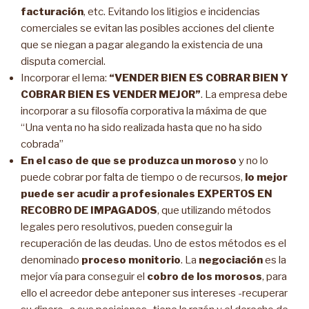
facturación
, etc. Evitando los litigios e incidencias
comerciales se evitan las posibles acciones del cliente
que se niegan a pagar alegando la existencia de una
disputa comercial.
Incorporar el lema:
“VENDER BIEN ES COBRAR BIEN Y
COBRAR BIEN ES VENDER MEJOR”
. La empresa debe
incorporar a su filosofía corporativa la máxima de que
“Una venta no ha sido realizada hasta que no ha sido
cobrada”
En el caso de que se produzca un moroso
y no lo
puede cobrar por falta de tiempo o de recursos,
lo mejor
puede ser acudir a profesionales EXPERTOS EN
RECOBRO DE IMPAGADOS
, que utilizando métodos
legales pero resolutivos, pueden conseguir la
recuperación de las deudas. Uno de estos métodos es el
denominado
proceso monitorio
. La
negociación
es la
mejor vía para conseguir el
cobro de los morosos
, para
ello el acreedor debe anteponer sus intereses -recuperar