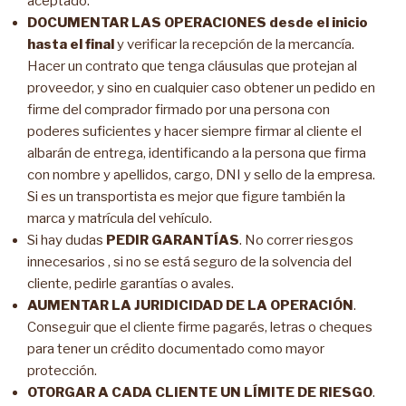
aceptado.
DOCUMENTAR LAS OPERACIONES desde el inicio
hasta el final
y verificar la recepción de la mercancía.
Hacer un contrato que tenga cláusulas que protejan al
proveedor, y sino en cualquier caso obtener un pedido en
firme del comprador firmado por una persona con
poderes suficientes y hacer siempre firmar al cliente el
albarán de entrega, identificando a la persona que firma
con nombre y apellidos, cargo, DNI y sello de la empresa.
Si es un transportista es mejor que figure también la
marca y matrícula del vehículo.
Si hay dudas
PEDIR GARANTÍAS
. No correr riesgos
innecesarios , si no se está seguro de la solvencia del
cliente, pedirle garantías o avales.
AUMENTAR LA JURIDICIDAD DE LA OPERACIÓN
.
Conseguir que el cliente firme pagarés, letras o cheques
para tener un crédito documentado como mayor
protección.
OTORGAR A CADA CLIENTE UN LÍMITE DE RIESGO
.