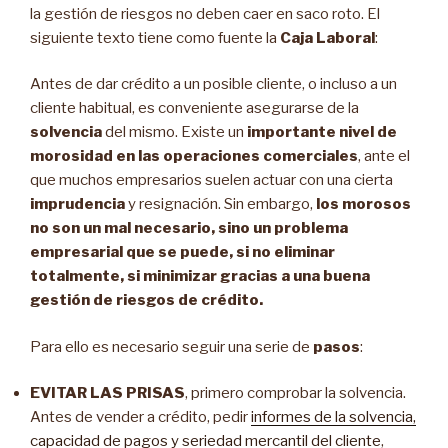
la gestión de riesgos no deben caer en saco roto. El
siguiente texto tiene como fuente la
Caja Laboral
:
Antes de dar crédito a un posible cliente, o incluso a un
cliente habitual, es conveniente asegurarse de la
solvencia
del mismo. Existe un
importante nivel de
morosidad en las operaciones comerciales
, ante el
que muchos empresarios suelen actuar con una cierta
imprudencia
y resignación. Sin embargo,
los morosos
no son un mal necesario, sino un problema
empresarial que se puede, si no eliminar
totalmente, si minimizar gracias a una buena
gestión de riesgos de crédito.
Para ello es necesario seguir una serie de
pasos
:
EVITAR LAS PRISAS
, primero comprobar la solvencia.
Antes de vender a crédito, pedir
informes de la solvencia,
capacidad de pagos y seriedad mercantil del cliente
,