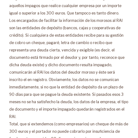
aquellos impagos que realice cualquier empresa por un importe
igual o superior a los 300 euros. Que tampoco es tanto dinero.
Los encargados de facilitar la información de los morosos al RAI
son las entidades de depósito (bancos, cajas y cooperativas de
crédito). Si cualquiera de estas entidades recibe para su gestión
de cobro un cheque, pagaré, letra de cambio o recibo que
representa una deuda cierta, vencida y exigible (es decir, el
documento está firmado por el deudor y, por tanto, reconoce que
dicha deuda existe) y dicho documento resulta impagado,
comunicarán al RAI los datos del deudor moroso y éste será
inscrito el en registro. Obviamente, los datos no se comunican
inmediatamente, si no que la entidad de depósito da un plazo de
90 días para que se pague la deuda existente. Si pasados esos 3
meses no se ha satisfecho la deuda, los datos de la empresa, el tipo
de documento y el importe impagado quedarán registrados en el
RAI.
Total, que si extendemos (como empresarios) un cheque de más de
300 euros y el portador no puede cobrarlo por insuficiencia de