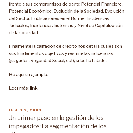
frente a sus compromisos de pago: Potencial Financiero,
Potencial Económico, Evolución de la Sociedad, Evolución
del Sector, Publicaciones en el Borme, Incidencias
Judiciales, Incidencias históricas y Nivel de Capitalización
de la sociedad.
Finalmente la califación de crédito nos detalla cuales son
sus fundamentos objetivos y resume las indicencias
(juzgados, Seguridad Social, ect), si las ha habido.
He aqui un
ejemplo
.
Leer más:
link
PUBLICADO
JUNIO 2, 2008
EN
Un primer paso en la gestión de los
impagados: La segmentación de los