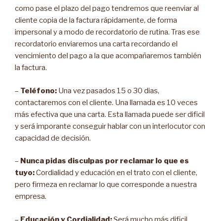
como pase el plazo del pago tendremos que reenviar al
cliente copia de la factura rápidamente, de forma
impersonal y a modo de recordatorio de rutina. Tras ese
recordatorio enviaremos una carta recordando el
vencimiento del pago a la que acompañaremos también
la factura.
–
Teléfono:
Una vez pasados 15 o 30 dias,
contactaremos con el cliente. Una llamada es 10 veces
más efectiva que una carta. Esta llamada puede ser dificil
y será imporante conseguir hablar con un interlocutor con
capacidad de decisión.
–
Nunca pidas disculpas por reclamar lo que es
tuyo:
Cordialidad y educación en el trato con el cliente,
pero firmeza en reclamar lo que corresponde a nuestra
empresa.
–
Educación y Cordialidad:
Será mucho más dificil