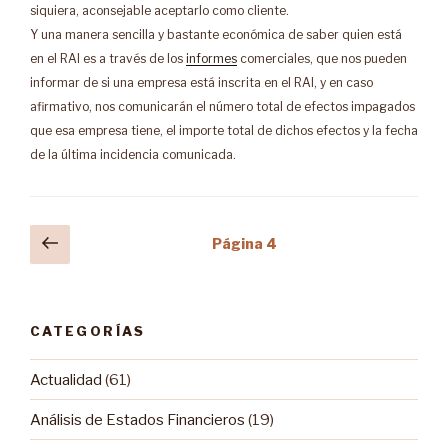
siquiera, aconsejable aceptarlo como cliente.
Y una manera sencilla y bastante económica de saber quien está
en el RAI es a través de los
informes
comerciales, que nos pueden
informar de si una empresa está inscrita en el RAI, y en caso
afirmativo, nos comunicarán el número total de efectos impagados
que esa empresa tiene, el importe total de dichos efectos y la fecha
de la última incidencia comunicada.
Navegación
Página
Página
4
anterior
de
entradas
CATEGORÍAS
Actualidad
(61)
Análisis de Estados Financieros
(19)