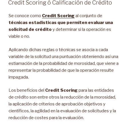
EN
Credit Scoring ó Calificación de Crédito
Se conoce como
Credit Scoring
al conjunto de
técnicas estadísticas que permiten evaluar una
solicitud de crédito
y determinar si la operación es
viable o no.
Aplicando dichas reglas o técnicas se asocia a cada
variable de la solicitud una puntuación obteniendo así una
estiamación de la probabilidad de morosidad, que viene a
representar la probabilidad de que la operación resulte
impagada.
Los beneficios del
Credit Scoring
para las entidades
de crédito son entre otros la reducción de la morosidad,
la aplicación de criterios de aprobación objetivos y
científicos, la agilidad en la evaluación de solicitudes y la
reducción de costes para la evaluación.