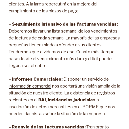
clientes. A la larga repercutirá en la mejora del
cumplimiento de los plazos de pago.
–
Seguimiento intensivo de las facturas vencidas:
Deberemos llevar una lista semanal de los vencimientos
de facturas de cada semana. La mayoría de las empresas
pequeñas tienen miedo a ofender a sus clientes.
Tendremos que olvidarnos de eso. Cuanto más tiempo
pase desde el vencimimento más duro y dificil puede
llegar a ser el cobro.
–
Informes Comerciales:
Disponer un servicio de
información comercial
nos aportará una visión amplia de la
situación de nuestro cliente. La existencia de registros
recientes en el
RAI
,
incidencias juduciales
o
inscripción de actos mercantiles en el BORME que nos
pueden dar pistas sobre la situción de la empresa.
–
Reenvio de las facturas vencidas:
Tran pronto