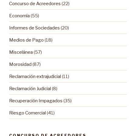
Concurso de Acreedores
(22)
Economía
(55)
Informes de Sociedades
(20)
Medios de Pago
(18)
Miscelánea
(57)
Morosidad
(87)
Reclamación extrajudicial
(11)
Reclamación Judicial
(8)
Recuperación Impagados
(35)
Riesgo Comercial
(41)
CONCURSO DE ACREEDORES