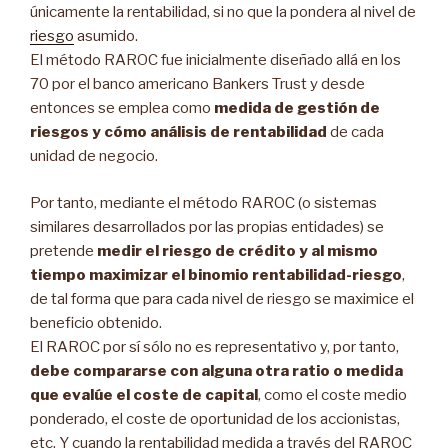
únicamente la rentabilidad, si no que la pondera al nivel de
riesgo
asumido.
El método RAROC fue inicialmente diseñado allá en los
70 por el banco americano Bankers Trust y desde
entonces se emplea como
medida de gestión de
riesgos y cómo análisis de rentabilidad
de cada
unidad de negocio.
Por tanto, mediante el método RAROC (o sistemas
similares desarrollados por las propias entidades) se
pretende
medir el riesgo de crédito y al mismo
tiempo maximizar el binomio rentabilidad-riesgo
,
de tal forma que para cada nivel de riesgo se maximice el
beneficio obtenido.
El RAROC por sí sólo no es representativo y, por tanto,
debe compararse con alguna otra ratio o medida
que evalúe el coste de capital
, como el coste medio
ponderado, el coste de oportunidad de los accionistas,
etc. Y cuando la rentabilidad medida a través del RAROC