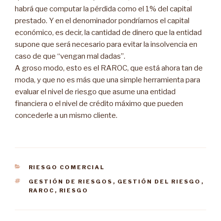
habrá que computar la pérdida como el 1% del capital
prestado. Y en el denominador pondríamos el capital
económico, es decir, la cantidad de dinero que la entidad
supone que será necesario para evitar la insolvencia en
caso de que “vengan mal dadas”.
A groso modo, esto es el RAROC, que está ahora tan de
moda, y que no es más que una simple herramienta para
evaluar el nivel de riesgo que asume una entidad
financiera o el nivel de crédito máximo que pueden
concederle a un mismo cliente.
CATEGORÍAS
RIESGO COMERCIAL
ETIQUETAS
GESTIÓN DE RIESGOS
,
GESTIÓN DEL RIESGO
,
RAROC
,
RIESGO