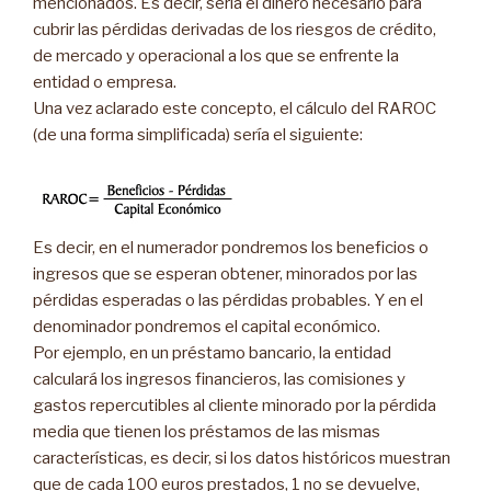
mencionados. Es decir, sería el dinero necesario para
cubrir las pérdidas derivadas de los riesgos de crédito,
de mercado y operacional a los que se enfrente la
entidad o empresa.
Una vez aclarado este concepto, el cálculo del RAROC
(de una forma simplificada) sería el siguiente:
Es decir, en el numerador pondremos los beneficios o
ingresos que se esperan obtener, minorados por las
pérdidas esperadas o las pérdidas probables. Y en el
denominador pondremos el capital económico.
Por ejemplo, en un préstamo bancario, la entidad
calculará los ingresos financieros, las comisiones y
gastos repercutibles al cliente minorado por la pérdida
media que tienen los préstamos de las mismas
características, es decir, si los datos históricos muestran
que de cada 100 euros prestados, 1 no se devuelve,