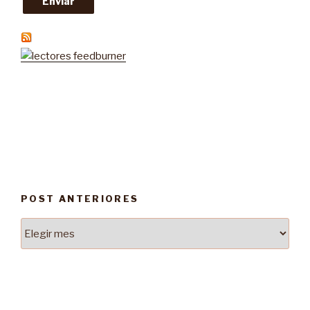
POST ANTERIORES
Post
Anteriores