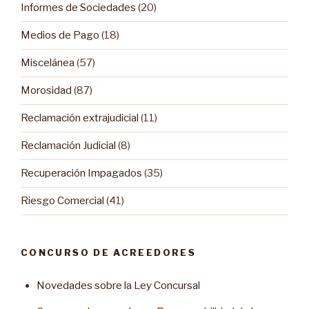
Informes de Sociedades
(20)
Medios de Pago
(18)
Miscelánea
(57)
Morosidad
(87)
Reclamación extrajudicial
(11)
Reclamación Judicial
(8)
Recuperación Impagados
(35)
Riesgo Comercial
(41)
CONCURSO DE ACREEDORES
Novedades sobre la Ley Concursal