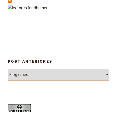
POST ANTERIORES
Post
Anteriores