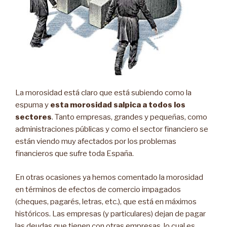
La morosidad está claro que está subiendo como la
espuma y
esta morosidad salpica a todos los
sectores
. Tanto empresas, grandes y pequeñas, como
administraciones públicas y como el sector financiero se
están viendo muy afectados por los problemas
financieros que sufre toda España.
En otras ocasiones ya hemos comentado la morosidad
en términos de efectos de comercio impagados
(cheques, pagarés, letras, etc.), que está en máximos
históricos. Las empresas (y particulares) dejan de pagar
las deudas que tienen con otras empresas, lo cual es