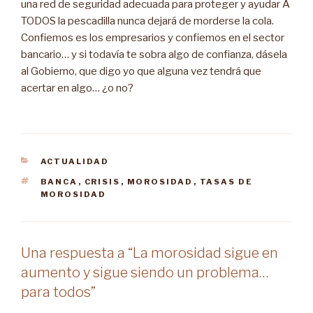
una red de seguridad adecuada para proteger y ayudar A
TODOS la pescadilla nunca dejará de morderse la cola.
Confiemos es los empresarios y confiemos en el sector
bancario… y si todavía te sobra algo de confianza, dásela
al Gobierno, que digo yo que alguna vez tendrá que
acertar en algo… ¿o no?
CATEGORÍAS
ACTUALIDAD
ETIQUETAS
BANCA
,
CRISIS
,
MOROSIDAD
,
TASAS DE
MOROSIDAD
Una respuesta a “La morosidad sigue en
aumento y sigue siendo un problema…
para todos”