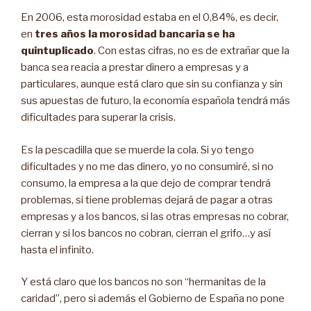
En 2006, esta morosidad estaba en el 0,84%, es decir,
en
tres años la morosidad bancaria se ha
quintuplicado
. Con estas cifras, no es de extrañar que la
banca sea reacia a prestar dinero a empresas y a
particulares, aunque está claro que sin su confianza y sin
sus apuestas de futuro, la economía española tendrá más
dificultades para superar la crisis.
Es la pescadilla que se muerde la cola. Si yo tengo
dificultades y no me das dinero, yo no consumiré, si no
consumo, la empresa a la que dejo de comprar tendrá
problemas, si tiene problemas dejará de pagar a otras
empresas y a los bancos, si las otras empresas no cobrar,
cierran y si los bancos no cobran, cierran el grifo…y así
hasta el infinito.
Y está claro que los bancos no son “hermanitas de la
caridad”, pero si además el Gobierno de España no pone