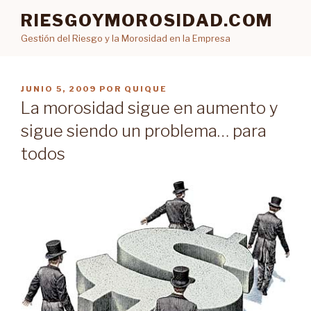
Ir
RIESGOYMOROSIDAD.COM
al
Gestión del Riesgo y la Morosidad en la Empresa
contenido
PUBLICADO
JUNIO 5, 2009
POR
QUIQUE
EN
La morosidad sigue en aumento y
sigue siendo un problema… para
todos