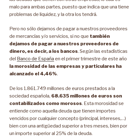
malo para ambas partes, puesto que indica que una tiene
problemas de liquidez, y la otra los tendrá.
Pero no sólo dejamos de pagar a nuestros proveedores
de mercancías y/o servicios, si no que
también
dejamos de pagar a nuestros proveedores de
dinero, es decir, a los bancos
. Según las estadísticas
del
Banco de España
en el primer trimestre de este año
la morosidad de las empresas y particulares ha
alcanzado el 4,46%
.
De los 1.861.749 millones de euros prestados a la
sociedad española,
68.635 millones de euros son
contabilizados como morosos
. Esta morosidad se
entiende como aquella deuda que tienen importes
vencidos por cualquier concepto (principal, intereses,…)
bien con una antigüedad superior a tres meses, bien por
un importe superior al 25% de la deuda.