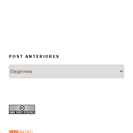
POST ANTERIORES
Post
Anteriores