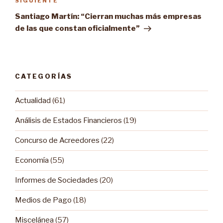
SIGUIENTE
Siguiente
entrada
Santiago Martín: “Cierran muchas más empresas
de las que constan oficialmente”
CATEGORÍAS
Actualidad
(61)
Análisis de Estados Financieros
(19)
Concurso de Acreedores
(22)
Economía
(55)
Informes de Sociedades
(20)
Medios de Pago
(18)
Miscelánea
(57)