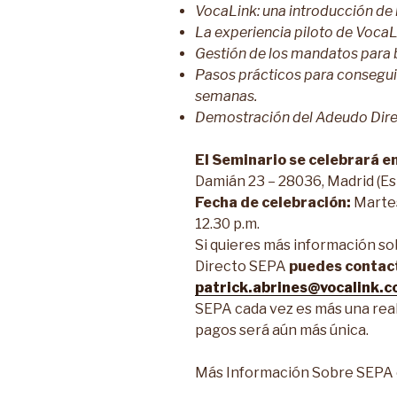
VocaLink: una introducción de
La experiencia piloto de VocaL
Gestión de los mandatos para
Pasos prácticos para consegui
semanas.
Demostración del Adeudo Dir
El Seminario se celebrará en
Damián 23 – 28036, Madrid (Es
Fecha de celebración:
Martes
12.30 p.m.
Si quieres más información so
Directo SEPA
puedes contact
patrick.abrines@vocalink.
SEPA cada vez es más una real
pagos será aún más única.
Más Información Sobre SEPA