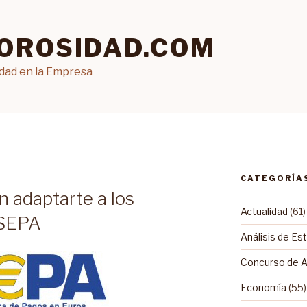
OROSIDAD.COM
idad en la Empresa
CATEGORÍA
E
n adaptarte a los
Actualidad
(61)
 SEPA
Análisis de Es
Concurso de 
Economía
(55)