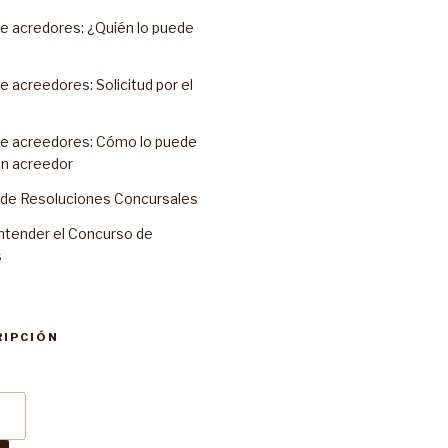
e acredores: ¿Quién lo puede
 acreedores: Solicitud por el
e acreedores: Cómo lo puede
un acreedor
o de Resoluciones Concursales
ntender el Concurso de
s
RIPCIÓN