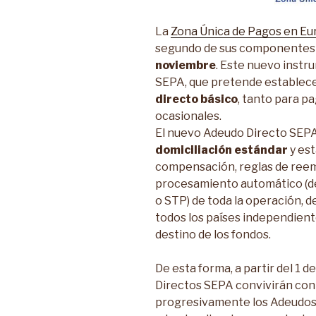
La
Zona Única de Pagos en Eu
segundo de sus componentes a
noviembre
. Este nuevo instr
SEPA, que pretende establec
directo básico
, tanto para p
ocasionales.
El nuevo Adeudo Directo SEP
domiciliación estándar
y est
compensación, reglas de reemb
procesamiento automático (
o STP) de toda la operación, d
todos los países independiente
destino de los fondos.
De esta forma, a partir del 1 
Directos SEPA convivirán con
progresivamente los Adeudos 